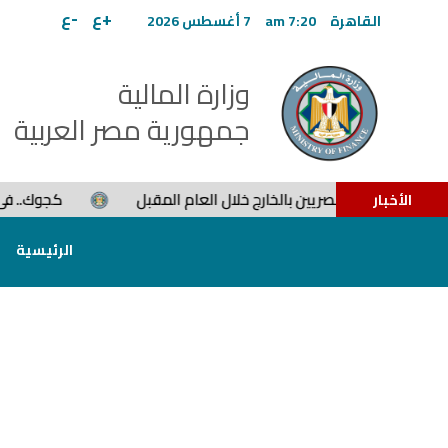
+
ع
-
ع
القاهرة
7:20 am
7 أغسطس 2026
وزارة المالية
جمهورية مصر العربية
ت استثمار للمصريين بالخارج خلال العام المقبل
كجوك.. فى رسا
الأخبار
الرئيسية