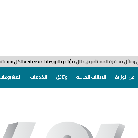
البحث في محتوي الموقع
البحث العام
البحث المتقدم
ئل محفزة للمستثمرين خلال مؤتمر بالبورصة المصرية: «الكل سيستفيد من
إبحث
عن الوزارة
البيانات المالية
وثائق
الخدمات
المشروعات
إبحث